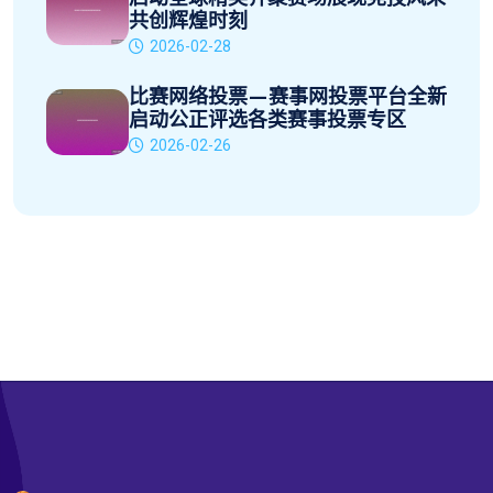
共创辉煌时刻
2026-02-28
比赛网络投票—赛事网投票平台全新
启动公正评选各类赛事投票专区
2026-02-26