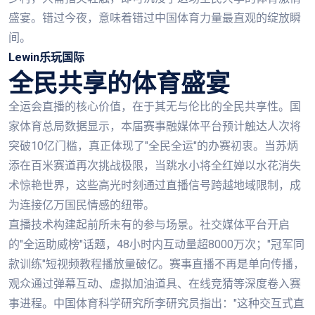
盛宴。错过今夜，意味着错过中国体育力量最直观的绽放瞬
间。
Lewin乐玩国际
全民共享的体育盛宴
全运会直播的核心价值，在于其无与伦比的全民共享性。国
家体育总局数据显示，本届赛事融媒体平台预计触达人次将
突破10亿门槛，真正体现了"全民全运"的办赛初衷。当苏炳
添在百米赛道再次挑战极限，当跳水小将全红婵以水花消失
术惊艳世界，这些高光时刻通过直播信号跨越地域限制，成
为连接亿万国民情感的纽带。
直播技术构建起前所未有的参与场景。社交媒体平台开启
的"全运助威榜"话题，48小时内互动量超8000万次；"冠军同
款训练"短视频教程播放量破亿。赛事直播不再是单向传播，
观众通过弹幕互动、虚拟加油道具、在线竞猜等深度卷入赛
事进程。中国体育科学研究所李研究员指出："这种交互式直