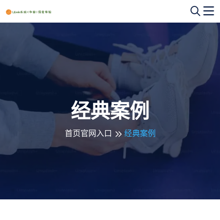
经典案例
首页官网入口
经典案例