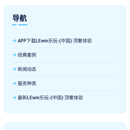
导航
APP下载LEwin乐玩-(中国)·顶奢体验
经典案例
新闻动态
服务种类
最新LEwin乐玩-(中国)·顶奢体验