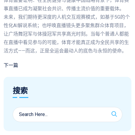
体育盛宴证明：在全民健身与健康中国战略背景下，体育赛
事直播已成为凝聚社会共识、传播主流价值的重要载体。
未来，我们期待更深度的人机交互观赛模式，如基于5G的个
性化AI解说系统；也呼唤直播镜头更多聚焦群众体育项目，
让广场舞冠军与体操冠军共享高光时刻。当每个普通人都能
在直播中看见参与的可能，体育才能真正成为全民共享的生
活方式——而这，正是全运会最动人的底色与永恒的使命。
下一篇
搜索